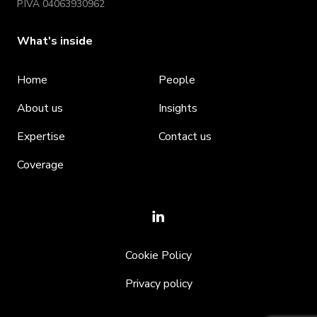
P.IVA 04063930962
What's inside
Home
People
About us
Insights
Expertise
Contact us
Coverage
Cookie Policy
Privacy policy