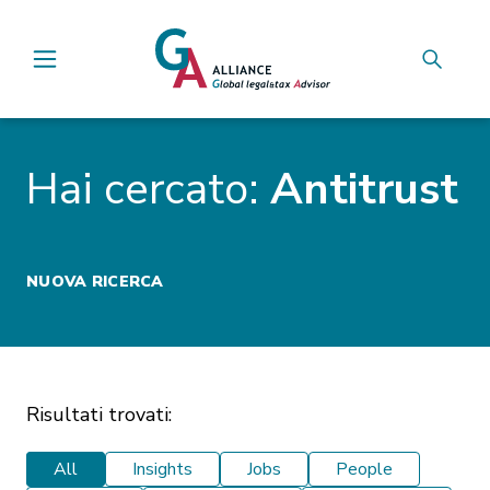
Main Navigation
Hai cercato:
Antitrust
NUOVA RICERCA
Risultati trovati:
All
Insights
Jobs
People