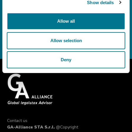
Alliance.
Show details
ACCONSENTO
NON ACCONSENTO
Allow all
Allow selection
Deny
Contact us
GA-Alliance STA S.r.l.
@Copyright