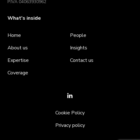
P.IVA 04063930962
What's inside
Home
People
About us
Insights
Expertise
Contact us
Coverage
Cookie Policy
Privacy policy