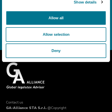
Alliance.
Show details
ACCONSENTO
NON ACCONSENTO
Allow all
Allow selection
Deny
Contact us
GA-Alliance STA S.r.l.
@Copyright