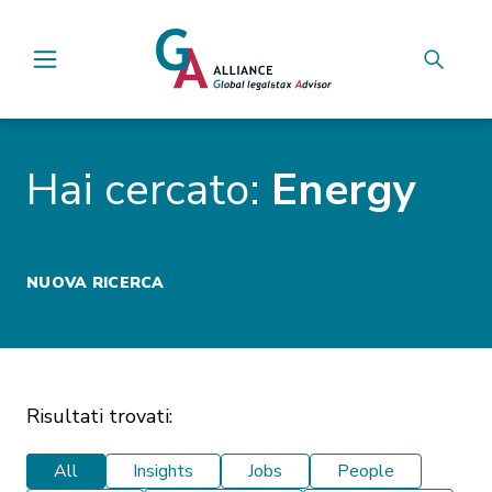
Main Navigation
Hai cercato:
Energy
NUOVA RICERCA
Risultati trovati:
All
Insights
Jobs
People