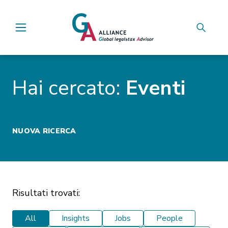
Main Navigation
Hai cercato:
Eventi
NUOVA RICERCA
Risultati trovati:
All
Insights
Jobs
People