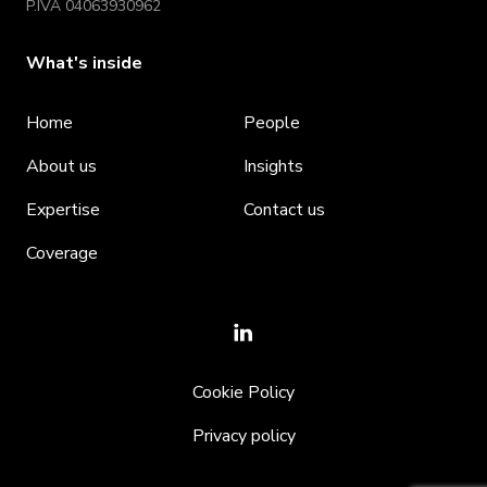
P.IVA 04063930962
What's inside
Home
People
About us
Insights
Expertise
Contact us
Coverage
Cookie Policy
Privacy policy