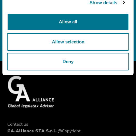
Alliance.
Show details
ACCONSENTO
NON ACCONSENTO
Allow all
Allow selection
Deny
Contact us
GA-Alliance STA S.r.l.
@Copyright