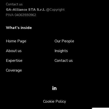
Contact us
GA-Alliance STA S.r.l.
@Copyright
P.IVA 04063930962
What's inside
Home Page
Our People
About us
Insights
Expertise
Contact us
Coverage
Cookie Policy