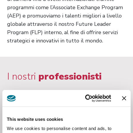
programmi come l’Associate Exchange Program
(AEP) e promuoviamo i talenti migliori a livello
globale attraverso il nostro Future Leader
Program (FLP) interno, al fine di offrire servizi
strategici e innovativi in tutto il mondo.
I nostri
professionisti
RUOLO
This website uses cookies
We use cookies to personalise content and ads, to
AREA DI ATTIVITÀ