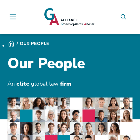
Main Navigation
OUR PEOPLE
Our People
An
elite
global law
firm