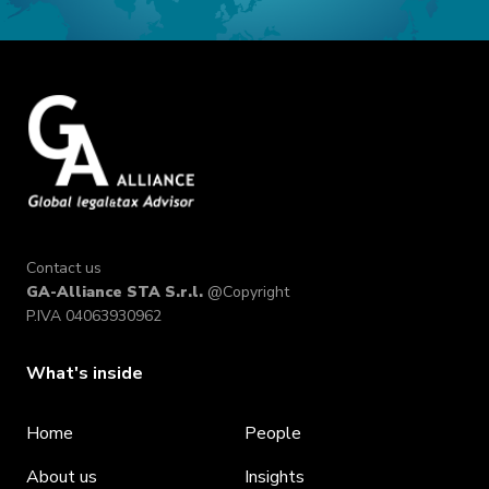
Contact us
GA-Alliance STA S.r.l.
@Copyright
P.IVA 04063930962
What's inside
Home
People
About us
Insights