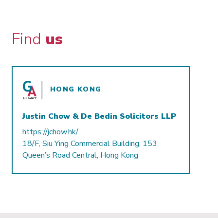
Find
us
HONG KONG
Justin Chow & De Bedin Solicitors LLP
https://jchow.hk/
18/F, Siu Ying Commercial Building, 153
Queen’s Road Central, Hong Kong