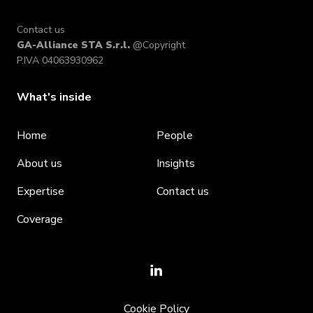
Contact us
GA-Alliance STA S.r.l.
@Copyright
P.IVA 04063930962
What's inside
Home
People
About us
Insights
Expertise
Contact us
Coverage
Cookie Policy