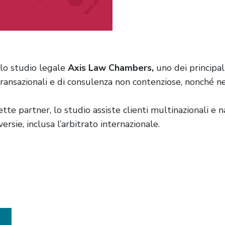
lo studio legale
Axis Law Chambers,
uno dei principali
transazionali e di consulenza non contenziose, nonché ne
tte partner, lo studio assiste clienti multinazionali e na
sie, inclusa l’arbitrato internazionale.