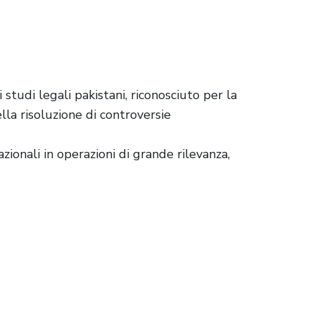
 studi legali pakistani, riconosciuto per la
lla risoluzione di controversie
zionali in operazioni di grande rilevanza,