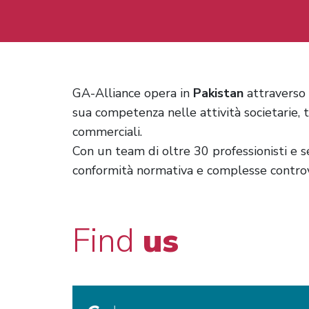
GA-Alliance opera in
Pakistan
attraverso 
sua competenza nelle attività societarie, 
commerciali.
Con un team di oltre 30 professionisti e se
conformità normativa e complesse controver
Find
us