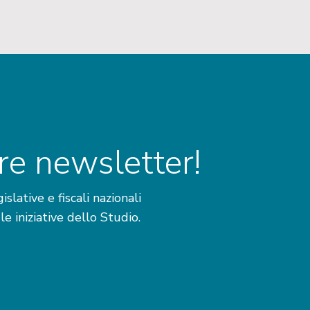
stre newsletter!
lative e fiscali nazionali
 le iniziative dello Studio.