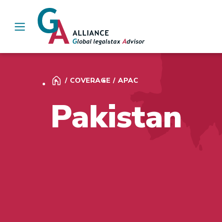
Main Navigation
COVERAGE
APAC
Pakistan