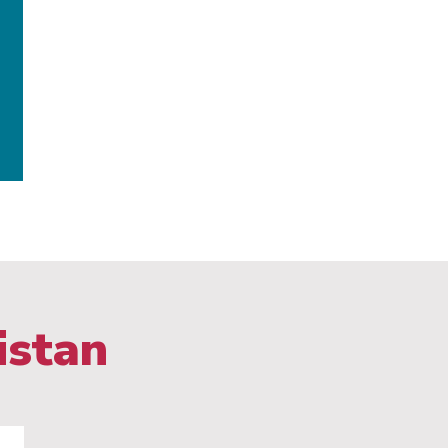
istan