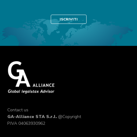
Contact us
GA-Alliance STA S.r.l.
@Copyright
P.IVA 04063930962