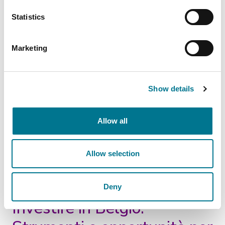
Statistics
Marketing
Show details
Allow all
Allow selection
Deny
Investire in Belgio: