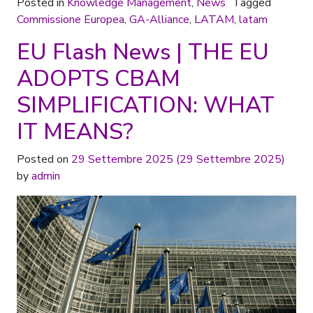
Posted in
Knowledge Management
,
News
Tagged
Commissione Europea
,
GA-Alliance
,
LATAM
,
latam
EU Flash News | THE EU
ADOPTS CBAM
SIMPLIFICATION: WHAT
IT MEANS?
Posted on
29 Settembre 2025
(29 Settembre 2025)
by
admin