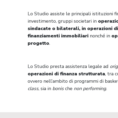
Lo Studio assiste le principali istituzioni f
investimento, gruppi societari in
operazi
sindacate o bilaterali, in operazioni d
finanziamenti immobiliari
nonché in
op
progetto
.
Lo Studio presta assistenza legale ad
orig
operazioni di finanza strutturata
, tra 
ovvero nell’ambito di programmi di basket 
class
, sia in
bonis
che
non performing
.