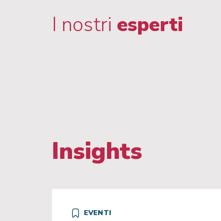
I nostri
esperti
Insights
EVENTI