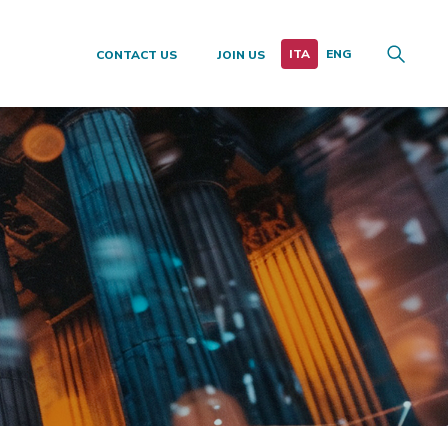
CONTACT US
JOIN US