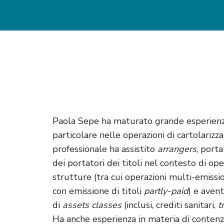
Paola Sepe ha maturato grande esperienza 
particolare nelle operazioni di cartolarizza
professionale ha assistito
arrangers
, porta
dei portatori dei titoli nel contesto di ope
strutture (tra cui operazioni multi-emissi
con emissione di titoli
partly-paid
) e avent
di
assets classes
(inclusi, crediti sanitari,
t
Ha anche esperienza in materia di contenzi