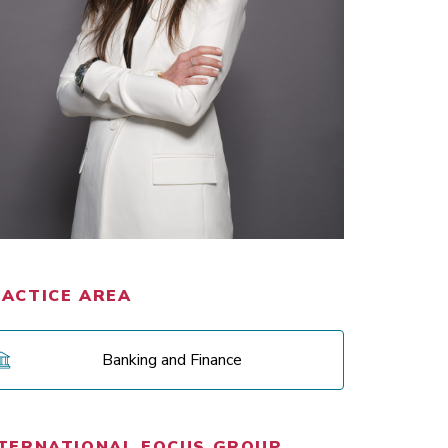
ACTICE AREA
Banking and Finance
TERNATIONAL FOCUS GROUP