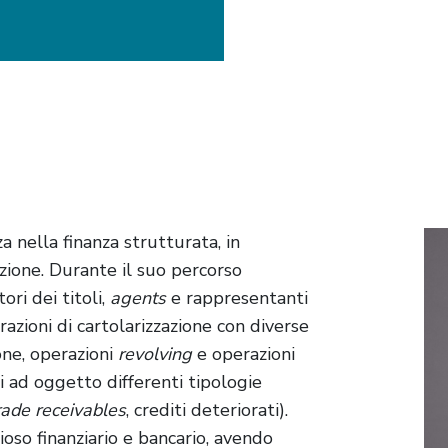
nella finanza strutturata, in
zione.
Durante il suo percorso
tori dei titoli,
agents
e rappresentanti
razioni di cartolarizzazione con diverse
one, operazioni
revolving
e operazioni
i ad oggetto differenti tipologie
rade receivables
, crediti deteriorati).
oso finanziario e bancario, avendo