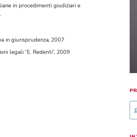
aliane in procedimenti giudiziari e
.
a in giurisprudenza, 2007
ioni legali “E. Redenti”, 2009
PR
IN