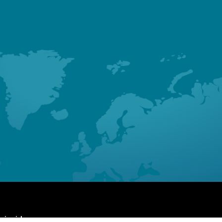
 inside