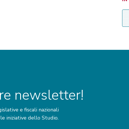
stre newsletter!
lative e fiscali nazionali
 le iniziative dello Studio.