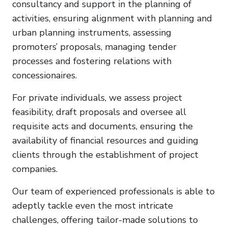
consultancy and support in the planning of
activities, ensuring alignment with planning and
urban planning instruments, assessing
promoters’ proposals, managing tender
processes and fostering relations with
concessionaires.
For private individuals, we assess project
feasibility, draft proposals and oversee all
requisite acts and documents, ensuring the
availability of financial resources and guiding
clients through the establishment of project
companies.
Our team of experienced professionals is able to
adeptly tackle even the most intricate
challenges, offering tailor-made solutions to