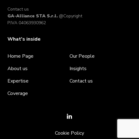
Contact us
GA-Alliance STA S.r.l.
@Copyright
P.IVA 04063930962
What's inside
Home Page
Our People
About us
Insights
Expertise
Contact us
Coverage
Cookie Policy