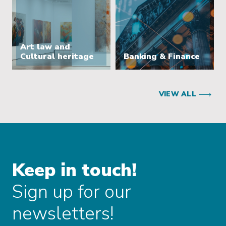
Art law and
Cultural heritage
Banking & Finance
VIEW ALL
Keep in touch!
Sign up for our
newsletters!