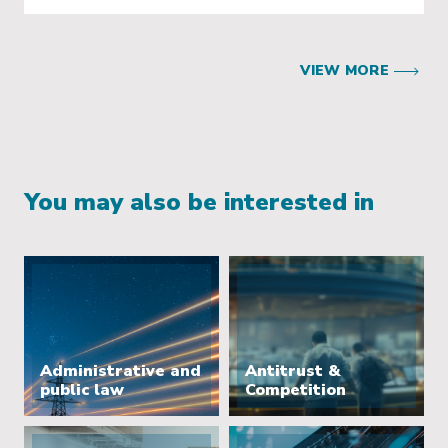
VIEW MORE
You may also be interested in
Administrative and
Antitrust &
public law
Competition