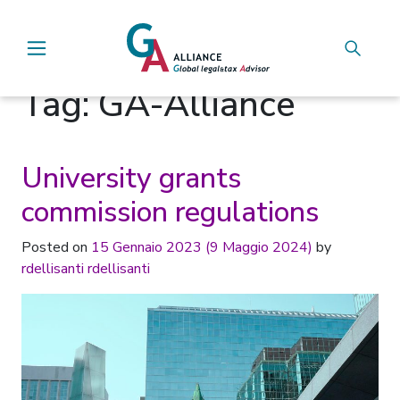
Main Navigation
Tag:
GA-Alliance
University grants
commission regulations
Posted on
15 Gennaio 2023
(9 Maggio 2024)
by
rdellisanti rdellisanti