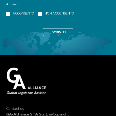
Alliance.
ACCONSENTO
NON ACCONSENTO
Contact us
GA-Alliance STA S.r.l.
@Copyright