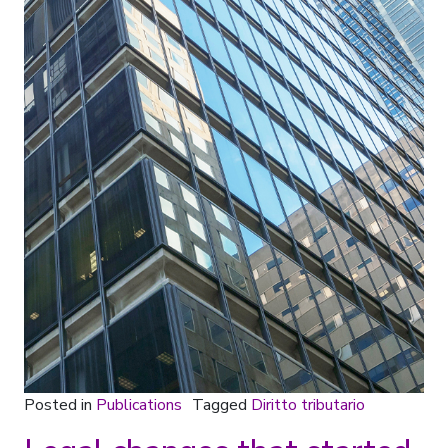
Posted in
Publications
Tagged
Diritto tributario