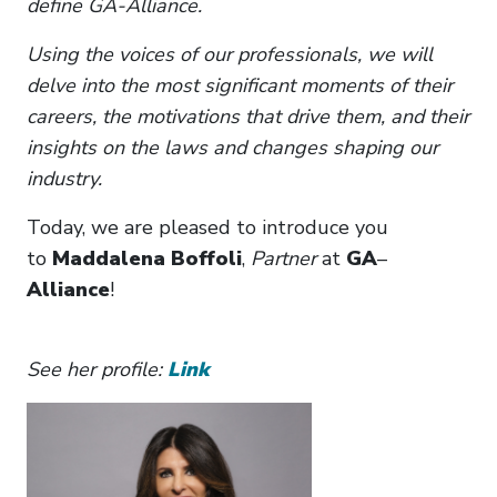
define GA-Alliance.
Using the voices of our professionals, we will
delve into the most significant moments of their
careers, the motivations that drive them, and their
insights on the laws and changes shaping our
industry.
Today, we are pleased to introduce you
to
Maddalena Boffoli
,
Partner
at
GA
–
Alliance
!
See her profile:
Link