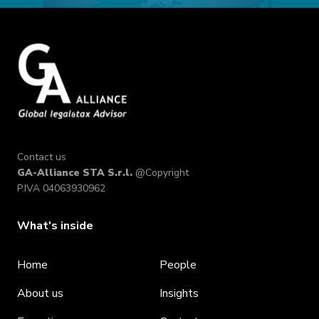
Contact us
GA-Alliance STA S.r.l.
@Copyright
P.IVA 04063930962
What's inside
Home
People
About us
Insights